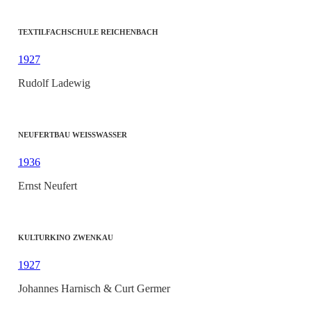
TEXTILFACHSCHULE REICHENBACH
1927
Rudolf Ladewig
NEUFERTBAU WEISSWASSER
1936
Ernst Neufert
KULTURKINO ZWENKAU
1927
Johannes Harnisch & Curt Germer