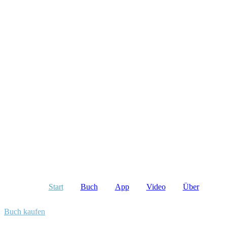
Start
Buch
App
Video
Über
Buch kaufen