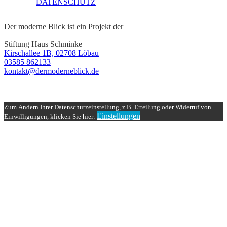
DATENSCHUTZ
Der moderne Blick ist ein Projekt der
Stiftung Haus Schminke
Kirschallee 1B, 02708 Löbau
03585 862133
kontakt@dermoderneblick.de
Zum Ändern Ihrer Datenschutzeinstellung, z.B. Erteilung oder Widerruf von
Einstellungen
Einwilligungen, klicken Sie hier: